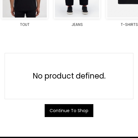
TOUT
JEANS
T-SHIRTS
No product defined.
Continue To Shop