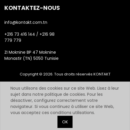
KONTAKTEZ-NOUS
info@kontakt.com.tn
+216 73 416 144 / +216 98
779 779
ZI Moknine BP 47 Moknine
Monastir (TN) 5050 Tunisie
Copyright © 2026. Tous droits réservés KONTAKT
Nous utilisons des cookies sur ce site Web. Lisez à leur
sujet dans notre politique de cookies. Pour les
désactiver, configurez correctement votre
navigateur. Si vous continuez à utiliser ce site Web,
vous acceptez ces conditions utilisations.
OK