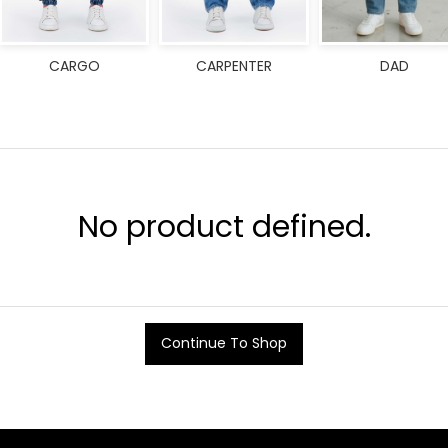
CARGO
CARPENTER
DAD
No product defined.
Continue To Shop