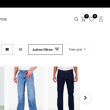
0
0
POS
Trier par
Autres Filtres